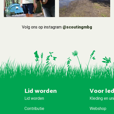
Volg ons op instagram
@scoutingmbg
Lid worden
Voor le
Lid worden
Kleding en un
Contributie
Webshop