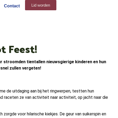
Lid worden
Contact
t Feest!
ur stroomden tientallen nieuwsgierige kinderen en hun
snel zullen vergeten!
e de uitdaging aan bij het ringwerpen, testten hun
aceten ze van activiteit naar activiteit, op jacht naar die
 zorgde voor hilarische kiekjes. De geur van suikerspin en