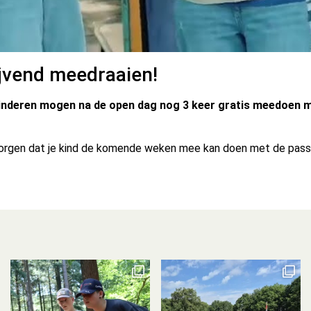
jvend meedraaien!
inderen mogen na de open dag nog 3 keer gratis meedoen me
rgen dat je kind de komende weken mee kan doen met de passe