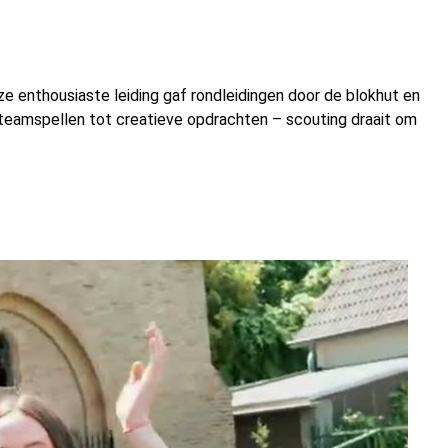
 enthousiaste leiding gaf rondleidingen door de blokhut en
 teamspellen tot creatieve opdrachten – scouting draait om