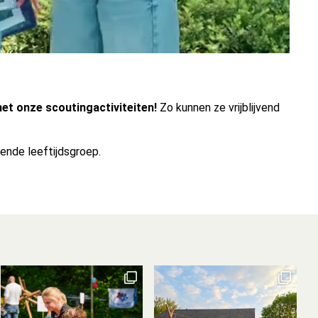
t onze scoutingactiviteiten!
Zo kunnen ze vrijblijvend
nde leeftijdsgroep.