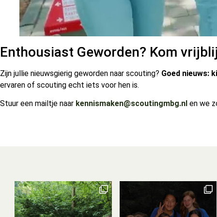
Enthousiast Geworden? Kom vrijbli
Zijn jullie nieuwsgierig geworden naar scouting?
Goed nieuws: k
ervaren of scouting echt iets voor hen is.
Stuur een mailtje naar
kennismaken@scoutingmbg.nl
en we zo