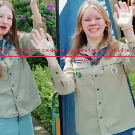
ik hier om Marketing cookies te accepteren en deze inhoud te la