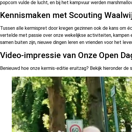
popcorn vulde de lucht, en bij het kampvuur werden marshmallo
Kennismaken met Scouting Waalwi
Tussen alle kermispret door kregen gezinnen ook de kans om éc
vertelde met passie over onze wekelijkse activiteiten, kampen 
samen buiten zijn, nieuwe dingen leren en vrienden voor het lev
Video-impressie van Onze Open Da
Benieuwd hoe onze kermis-editie eruitzag? Bekijk hieronder de