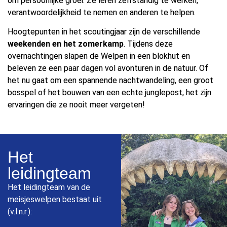
om persoonlijke groei. Ze leren zelfstandig te werken,
verantwoordelijkheid te nemen en anderen te helpen.
Hoogtepunten in het scoutingjaar zijn de verschillende
weekenden en het zomerkamp
. Tijdens deze
overnachtingen slapen de Welpen in een blokhut en
beleven ze een paar dagen vol avonturen in de natuur. Of
het nu gaat om een spannende nachtwandeling, een groot
bosspel of het bouwen van een echte junglepost, het zijn
ervaringen die ze nooit meer vergeten!
Het
leidingteam
Het leidingteam van de
meisjeswelpen bestaat uit
(v.l.n.r.):