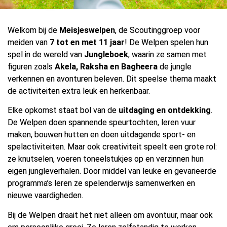
Welkom bij de
Meisjeswelpen
, de Scoutinggroep voor
meiden van
7 tot en met 11 jaar
! De Welpen spelen hun
spel in de wereld van
Jungleboek
, waarin ze samen met
figuren zoals
Akela, Raksha en Bagheera
de jungle
verkennen en avonturen beleven. Dit speelse thema maakt
de activiteiten extra leuk en herkenbaar.
Elke opkomst staat bol van de
uitdaging en ontdekking
.
De Welpen doen spannende speurtochten, leren vuur
maken, bouwen hutten en doen uitdagende sport- en
spelactiviteiten. Maar ook creativiteit speelt een grote rol:
ze knutselen, voeren toneelstukjes op en verzinnen hun
eigen jungleverhalen. Door middel van leuke en gevarieerde
programma’s leren ze spelenderwijs samenwerken en
nieuwe vaardigheden.
Bij de Welpen draait het niet alleen om avontuur, maar ook