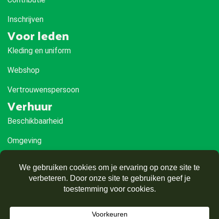
Inschrijven
Voor leden
Kleding en uniform
Webshop
Vertrouwenspersoon
Verhuur
Beschikbaarheid
Omgeving
Route
Privacy
VOG