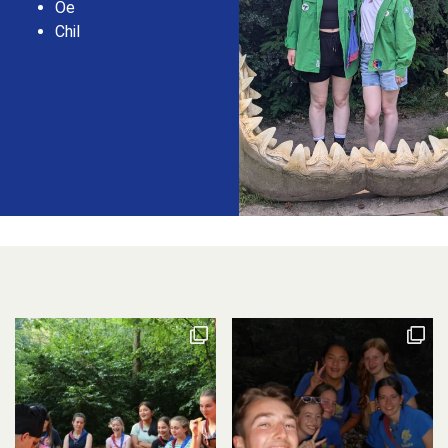
Oe
Chil