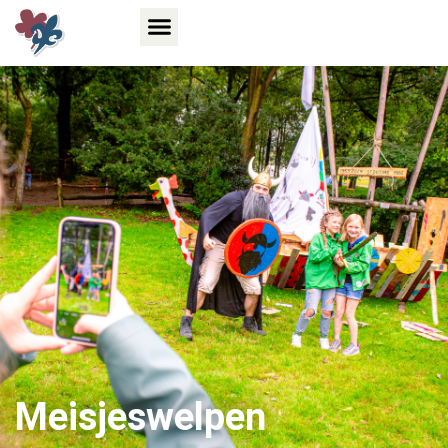
Meisjeswelpen