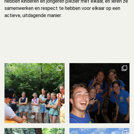
hebben kinderen en jongeren plezier met elkaar, en leren ze
samenwerken en respect te hebben voor elkaar op een
actieve, uitdagende manier.