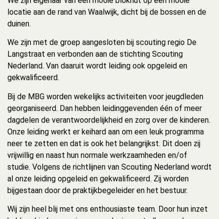
We zijn eigenaar van een mooie blokhut op een mooie
locatie aan de rand van Waalwijk, dicht bij de bossen en de
duinen.
We zijn met de groep aangesloten bij scouting regio De
Langstraat en verbonden aan de stichting Scouting
Nederland. Van daaruit wordt leiding ook opgeleid en
gekwalificeerd.
Bij de MBG worden wekelijks activiteiten voor jeugdleden
georganiseerd. Dan hebben leidinggevenden één of meer
dagdelen de verantwoordelijkheid en zorg over de kinderen.
Onze leiding werkt er keihard aan om een leuk programma
neer te zetten en dat is ook het belangrijkst. Dit doen zij
vrijwillig en naast hun normale werkzaamheden en/of
studie. Volgens de richtlijnen van Scouting Nederland wordt
al onze leiding opgeleid en gekwalificeerd. Zij worden
bijgestaan door de praktijkbegeleider en het bestuur.
Wij zijn heel blij met ons enthousiaste team. Door hun inzet