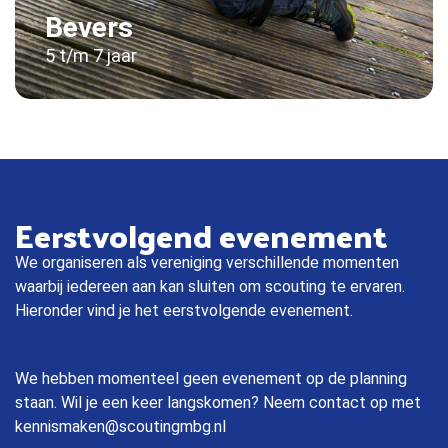
Bevers
5 t/m 7 jaar
Eerstvolgend evenement
We organiseren als vereniging verschillende momenten
waarbij iedereen aan kan sluiten om scouting te ervaren.
Hieronder vind je het eerstvolgende evenement.
We hebben momenteel geen evenement op de planning
staan. Wil je een keer langskomen? Neem contact op met
kennismaken@scoutingmbg.nl